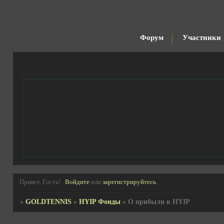
Форум
Участники
Привет, Гость!
Войдите
или
зарегистрируйтесь
.
»
GOLDTENNIS
»
HYIP Фонды
»
О прибыли в HYIP