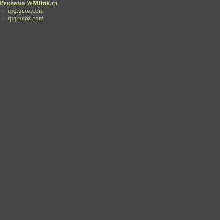
Реклама WMlink.ru
»
qiq.ucoz.com
»
qiq.ucoz.com