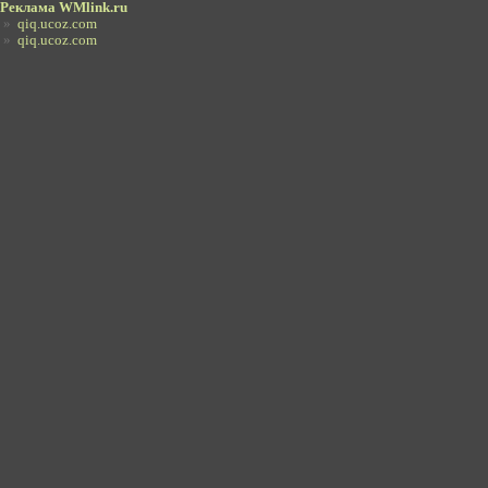
Реклама WMlink.ru
»
qiq.ucoz.com
»
qiq.ucoz.com